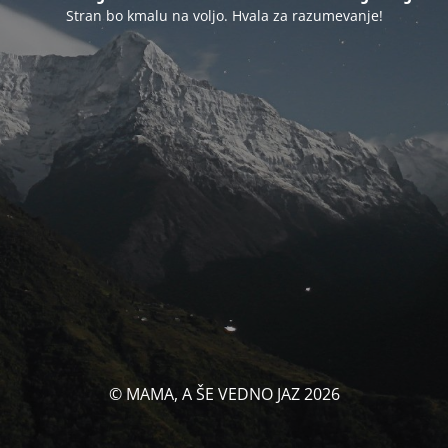
Stran bo kmalu na voljo. Hvala za razumevanje!
© MAMA, A ŠE VEDNO JAZ 2026