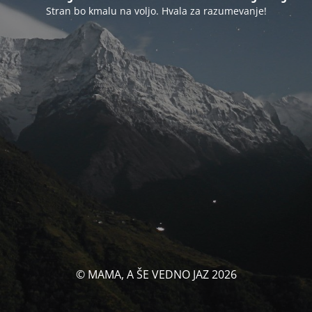
Stran bo kmalu na voljo. Hvala za razumevanje!
© MAMA, A ŠE VEDNO JAZ 2026