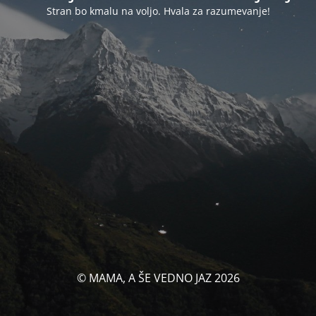
Stran bo kmalu na voljo. Hvala za razumevanje!
© MAMA, A ŠE VEDNO JAZ 2026