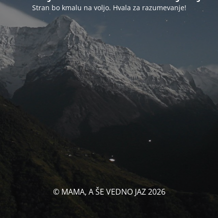
Stran bo kmalu na voljo. Hvala za razumevanje!
© MAMA, A ŠE VEDNO JAZ 2026