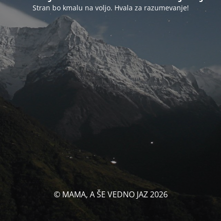
Stran bo kmalu na voljo. Hvala za razumevanje!
© MAMA, A ŠE VEDNO JAZ 2026