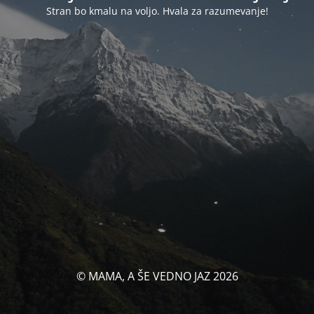
Stran bo kmalu na voljo. Hvala za razumevanje!
© MAMA, A ŠE VEDNO JAZ 2026