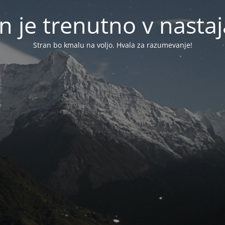
n je trenutno v nasta
Stran bo kmalu na voljo. Hvala za razumevanje!