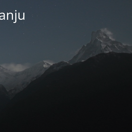
janju