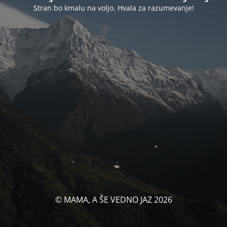
Stran bo kmalu na voljo. Hvala za razumevanje!
© MAMA, A ŠE VEDNO JAZ 2026