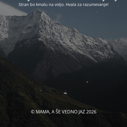
Stran bo kmalu na voljo. Hvala za razumevanje!
© MAMA, A ŠE VEDNO JAZ 2026