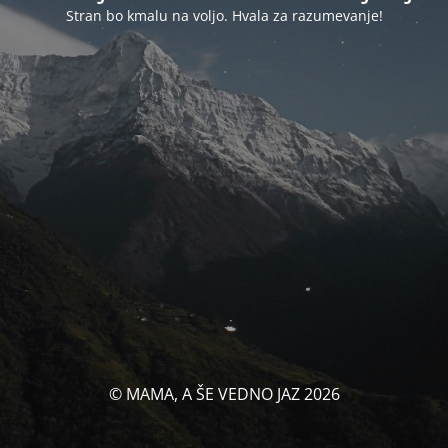
Stran bo kmalu na voljo. Hvala za razumevanje!
© MAMA, A ŠE VEDNO JAZ 2026