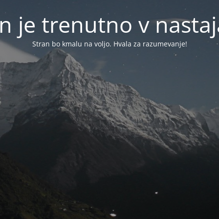
n je trenutno v nasta
Stran bo kmalu na voljo. Hvala za razumevanje!