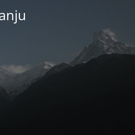
janju