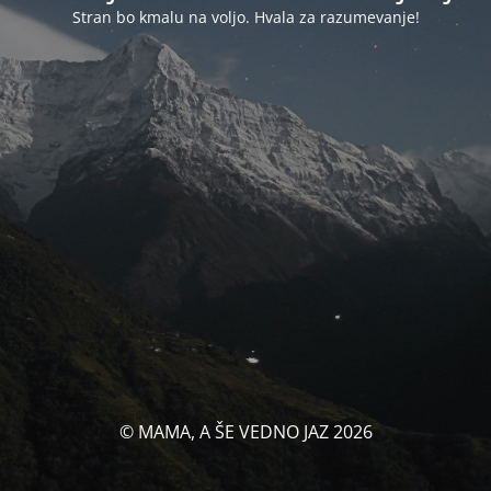
Stran bo kmalu na voljo. Hvala za razumevanje!
© MAMA, A ŠE VEDNO JAZ 2026