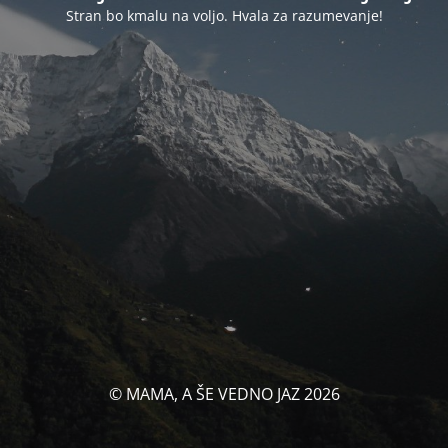
Stran bo kmalu na voljo. Hvala za razumevanje!
© MAMA, A ŠE VEDNO JAZ 2026