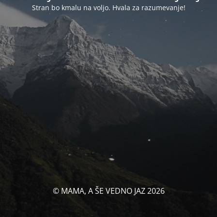
Stran bo kmalu na voljo. Hvala za razumevanje!
© MAMA, A ŠE VEDNO JAZ 2026