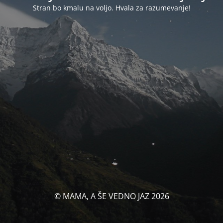
Stran bo kmalu na voljo. Hvala za razumevanje!
© MAMA, A ŠE VEDNO JAZ 2026