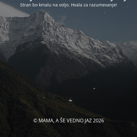
Stran bo kmalu na voljo. Hvala za razumevanje!
© MAMA, A ŠE VEDNO JAZ 2026