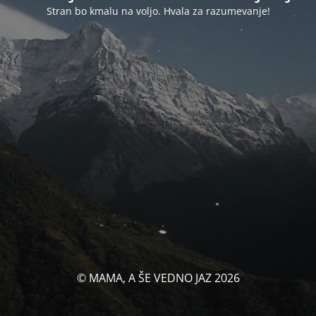
Stran bo kmalu na voljo. Hvala za razumevanje!
© MAMA, A ŠE VEDNO JAZ 2026