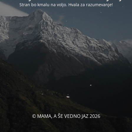
Stran bo kmalu na voljo. Hvala za razumevanje!
© MAMA, A ŠE VEDNO JAZ 2026