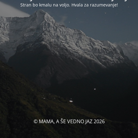
Stran bo kmalu na voljo. Hvala za razumevanje!
© MAMA, A ŠE VEDNO JAZ 2026