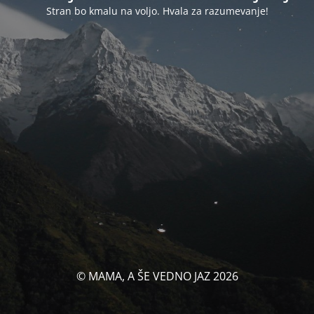
Stran bo kmalu na voljo. Hvala za razumevanje!
© MAMA, A ŠE VEDNO JAZ 2026