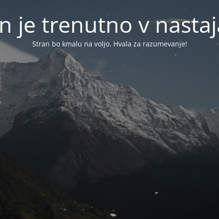
n je trenutno v nasta
Stran bo kmalu na voljo. Hvala za razumevanje!