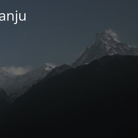
janju