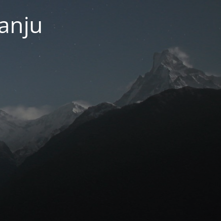
janju