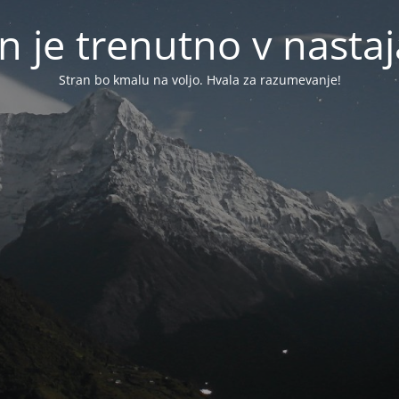
n je trenutno v nasta
Stran bo kmalu na voljo. Hvala za razumevanje!