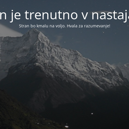
n je trenutno v nasta
Stran bo kmalu na voljo. Hvala za razumevanje!