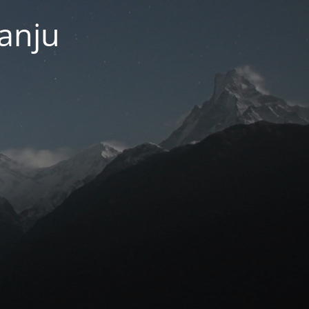
janju