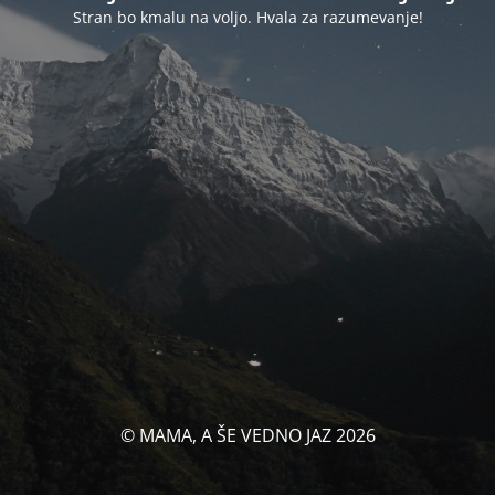
Stran bo kmalu na voljo. Hvala za razumevanje!
© MAMA, A ŠE VEDNO JAZ 2026