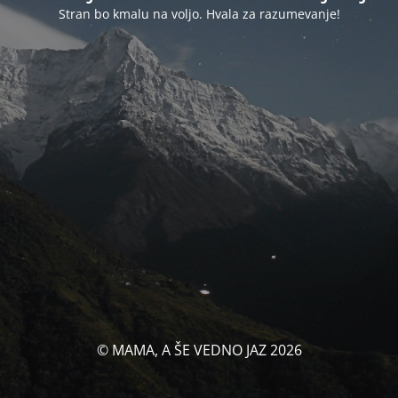
Stran bo kmalu na voljo. Hvala za razumevanje!
© MAMA, A ŠE VEDNO JAZ 2026