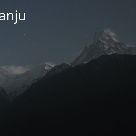
janju