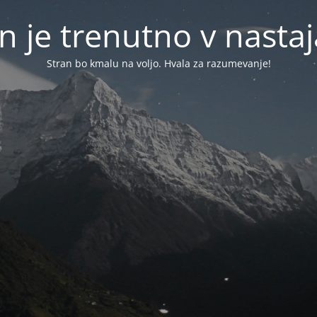
n je trenutno v nasta
Stran bo kmalu na voljo. Hvala za razumevanje!