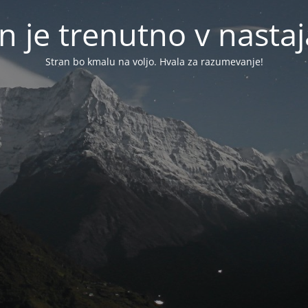
n je trenutno v nasta
Stran bo kmalu na voljo. Hvala za razumevanje!