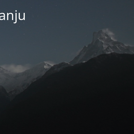
janju