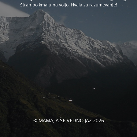
Stran bo kmalu na voljo. Hvala za razumevanje!
© MAMA, A ŠE VEDNO JAZ 2026