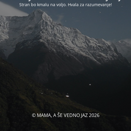
Stran bo kmalu na voljo. Hvala za razumevanje!
© MAMA, A ŠE VEDNO JAZ 2026