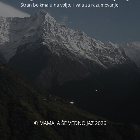
Stran bo kmalu na voljo. Hvala za razumevanje!
© MAMA, A ŠE VEDNO JAZ 2026