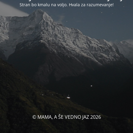
Stran bo kmalu na voljo. Hvala za razumevanje!
© MAMA, A ŠE VEDNO JAZ 2026