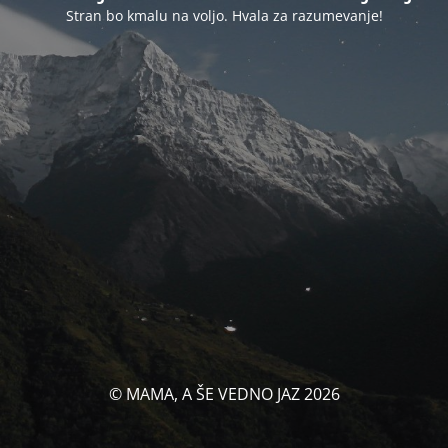
Stran bo kmalu na voljo. Hvala za razumevanje!
© MAMA, A ŠE VEDNO JAZ 2026