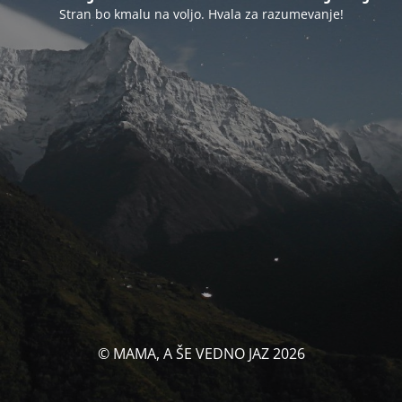
Stran bo kmalu na voljo. Hvala za razumevanje!
© MAMA, A ŠE VEDNO JAZ 2026