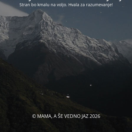
Stran bo kmalu na voljo. Hvala za razumevanje!
© MAMA, A ŠE VEDNO JAZ 2026