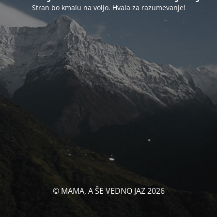
Stran bo kmalu na voljo. Hvala za razumevanje!
© MAMA, A ŠE VEDNO JAZ 2026