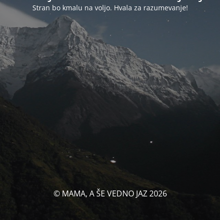
Stran bo kmalu na voljo. Hvala za razumevanje!
© MAMA, A ŠE VEDNO JAZ 2026