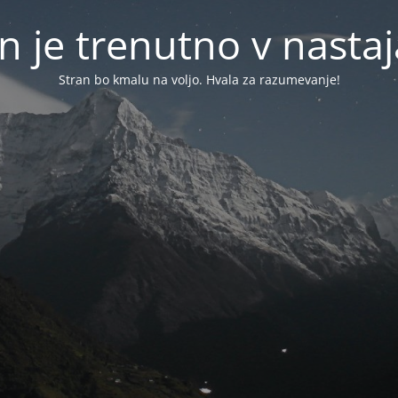
n je trenutno v nasta
Stran bo kmalu na voljo. Hvala za razumevanje!