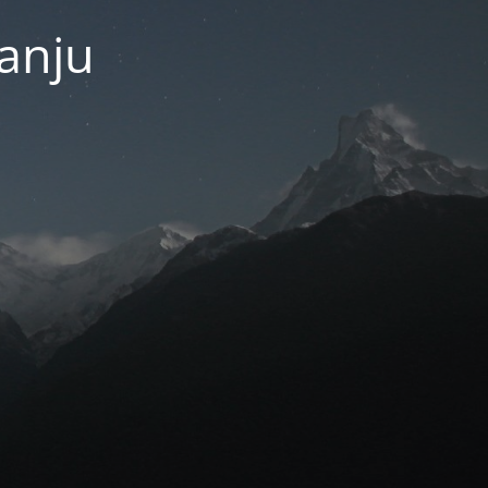
janju