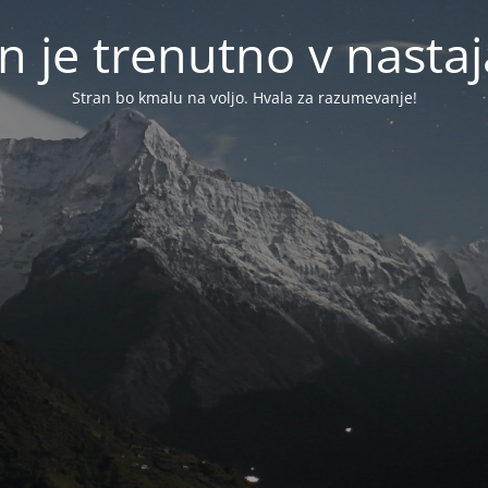
n je trenutno v nasta
Stran bo kmalu na voljo. Hvala za razumevanje!