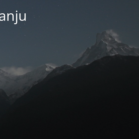
janju