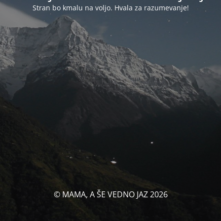
Stran bo kmalu na voljo. Hvala za razumevanje!
© MAMA, A ŠE VEDNO JAZ 2026