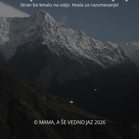
Stran bo kmalu na voljo. Hvala za razumevanje!
© MAMA, A ŠE VEDNO JAZ 2026