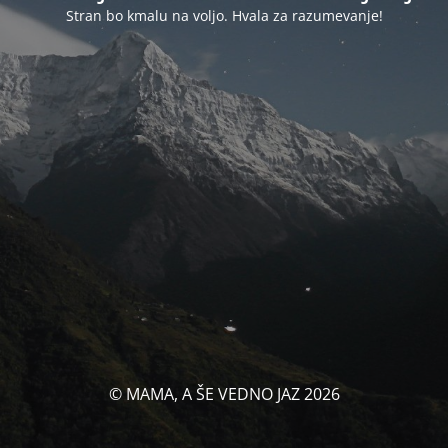
Stran bo kmalu na voljo. Hvala za razumevanje!
© MAMA, A ŠE VEDNO JAZ 2026