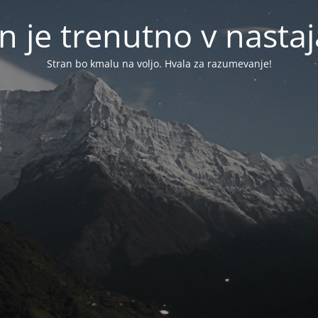
n je trenutno v nasta
Stran bo kmalu na voljo. Hvala za razumevanje!