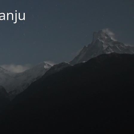
janju