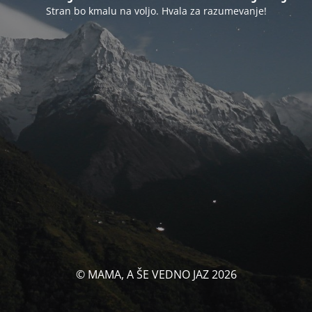
Stran bo kmalu na voljo. Hvala za razumevanje!
© MAMA, A ŠE VEDNO JAZ 2026