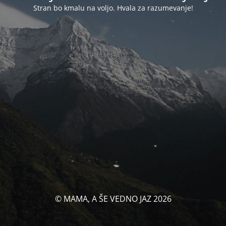
Stran bo kmalu na voljo. Hvala za razumevanje!
© MAMA, A ŠE VEDNO JAZ 2026