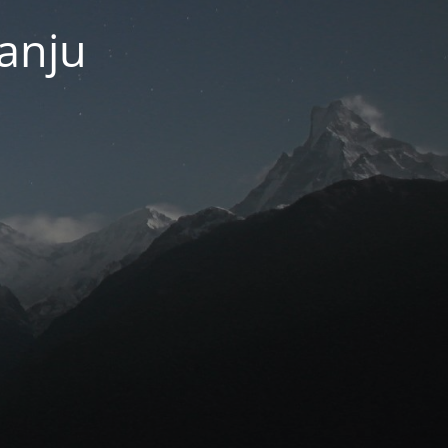
janju