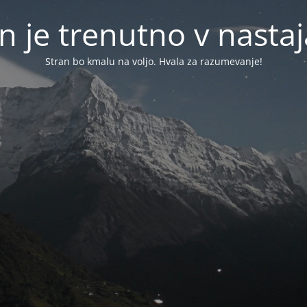
n je trenutno v nasta
Stran bo kmalu na voljo. Hvala za razumevanje!