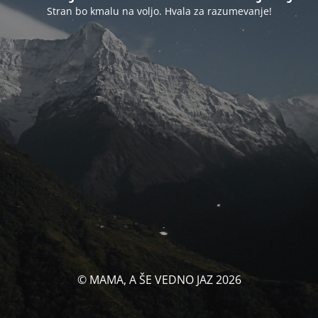
Stran bo kmalu na voljo. Hvala za razumevanje!
© MAMA, A ŠE VEDNO JAZ 2026