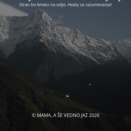
Stran bo kmalu na voljo. Hvala za razumevanje!
© MAMA, A ŠE VEDNO JAZ 2026