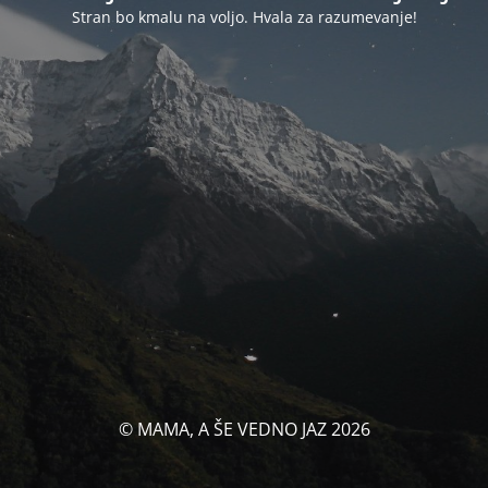
Stran bo kmalu na voljo. Hvala za razumevanje!
© MAMA, A ŠE VEDNO JAZ 2026