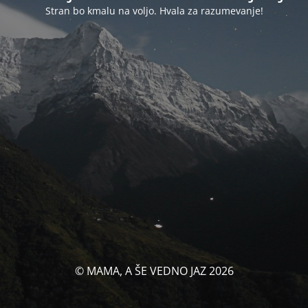
Stran bo kmalu na voljo. Hvala za razumevanje!
© MAMA, A ŠE VEDNO JAZ 2026