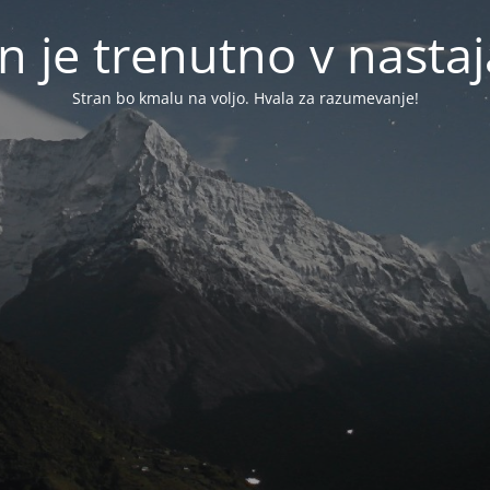
n je trenutno v nasta
Stran bo kmalu na voljo. Hvala za razumevanje!