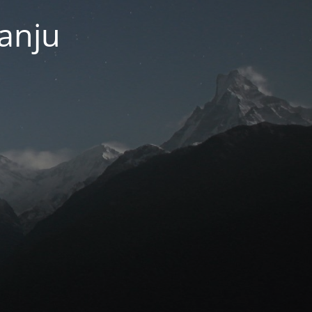
janju